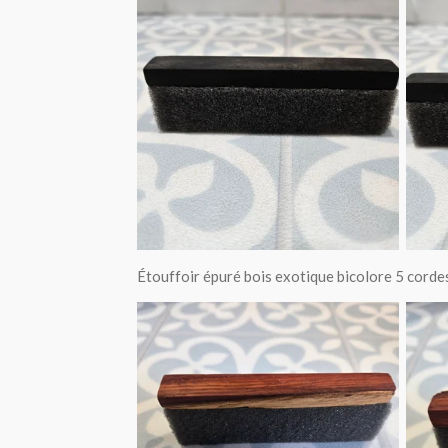
Étouffoir épuré bois exotique bicolore 5 cord