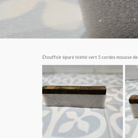
Étouffoir épuré teinté vert 5 cordes mousse d