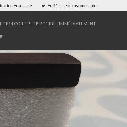
ication Française
Entièrement customisable
FOIR 4 CORDES DISPONIBLE IMMÉDIATEMENT