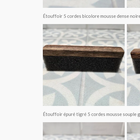
Étouffoir 5 cordes bicolore mousse dense noir
Étouffoir épuré tigré 5 cordes mousse souple 