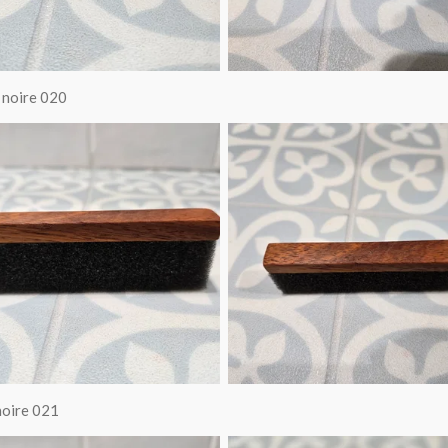
 noire 020
noire 021